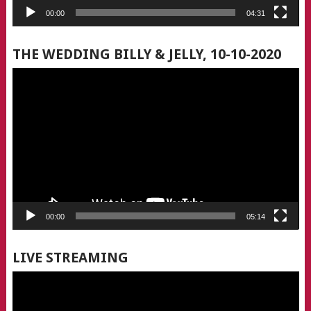
00:00
04:31
THE WEDDING BILLY & JELLY, 10-10-2020
Video
Player
00:00
05:14
LIVE STREAMING
Video
Player