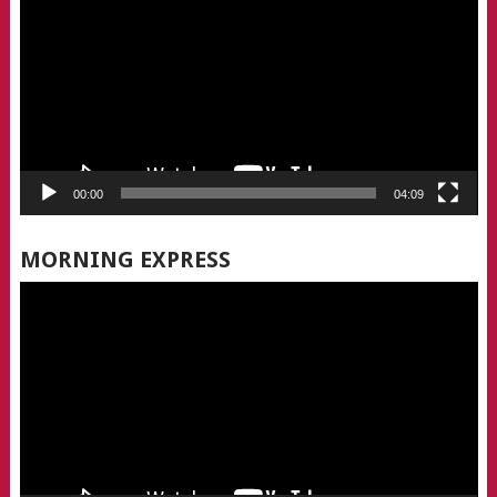
00:00
04:09
MORNING EXPRESS
Video
Player