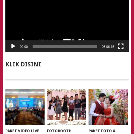
00:00
05:06:15
KLIK DISINI
PAKET VIDEO LIVE
FOTOBOOTH
PAKET FOTO &