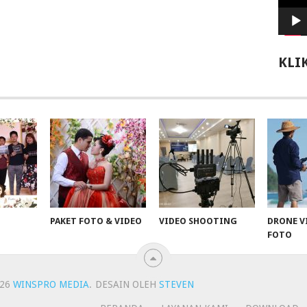
KLI
PAKET FOTO & VIDEO
VIDEO SHOOTING
DRONE V
FOTO
026
WINSPRO MEDIA
.
DESAIN OLEH
STEVEN