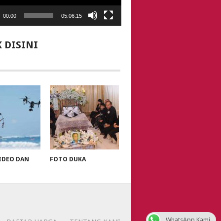
00:00
05:06:15
K DISINI
IDEO DAN
FOTO DUKA
WhatsApp Kami