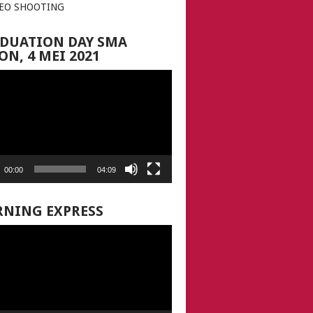
DEO SHOOTING
DUATION DAY SMA
ON, 4 MEI 2021
00:00
04:09
NING EXPRESS