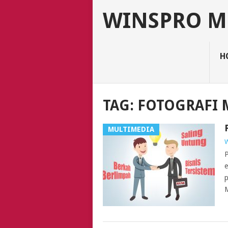
WINSPRO M
H
TAG:
FOTOGRAFI
MULTIMEDIA
P
e
p